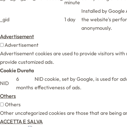
minute
Installed by Google 
_gid
1 day
the website's perfor
anonymously.
Advertisement
Advertisement
Advertisement cookies are used to provide visitors with
provide customized ads.
Cookie
Durata
6
NID cookie, set by Google, is used for a
NID
months
effectiveness of ads.
Others
Others
Other uncategorized cookies are those that are being an
ACCETTA E SALVA