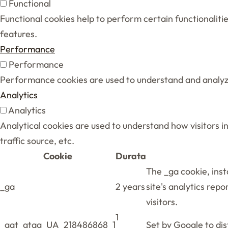
Functional
Functional cookies help to perform certain functionaliti
features.
Performance
Performance
Performance cookies are used to understand and analyze 
Analytics
Analytics
Analytical cookies are used to understand how visitors i
traffic source, etc.
Cookie
Durata
The _ga cookie, inst
_ga
2 years
site's analytics re
visitors.
1
_gat_gtag_UA_218486868_1
Set by Google to dis