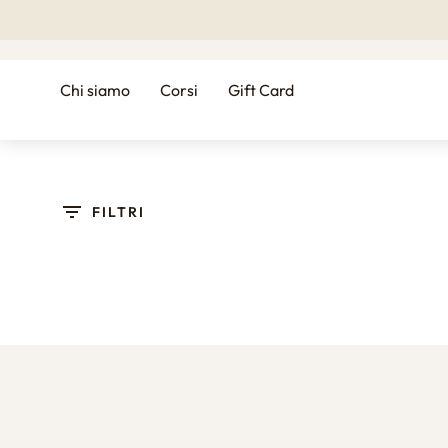
MENU
FILTRI
Chi siamo
Corsi
Gift Card
FILTRI