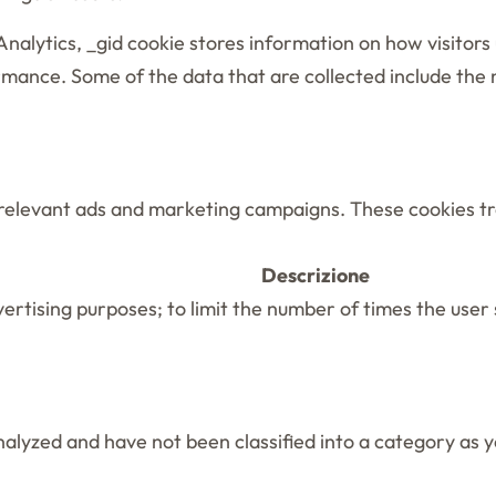
Analytics, _gid cookie stores information on how visitors 
mance. Some of the data that are collected include the nu
 relevant ads and marketing campaigns. These cookies tra
Descrizione
dvertising purposes; to limit the number of times the us
alyzed and have not been classified into a category as y