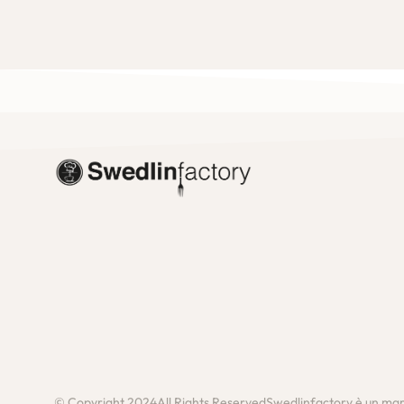
© Copyright 2024
All Rights Reserved
Swedlinfactory è un ma