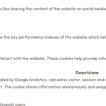
es like sharing the content of the website on social medi
the key performance indexes of the website which helps 
nteract with the website. These cookies help provide inf
Descrizione
alled by Google Analytics, calculates visitor, session an
port. The cookie stores information anonymously and ass
tinguish users.