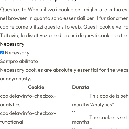
Questo sito Web utilizza i cookie per migliorare la tua e
nel browser in quanto sono essenziali per il funzionamento
capire come utilizzi questo sito web. Questi cookie verra
Tuttavia, la disattivazione di alcuni di questi cookie potre
Necessary
Necessary
Sempre abilitato
Necessary cookies are absolutely essential for the websi
anonymously.
Cookie
Durata
cookielawinfo-checbox-
11
This cookie is se
analytics
months
"Analytics".
cookielawinfo-checbox-
11
The cookie is set
functional
months