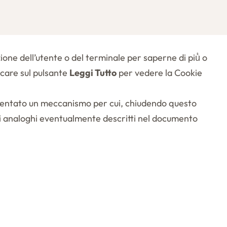
zione dell’utente o del terminale per saperne di più̀ o
ccare sul pulsante
Leggi Tutto
per vedere la Cookie
lementato un meccanismo per cui, chiudendo questo
i analoghi eventualmente descritti nel documento