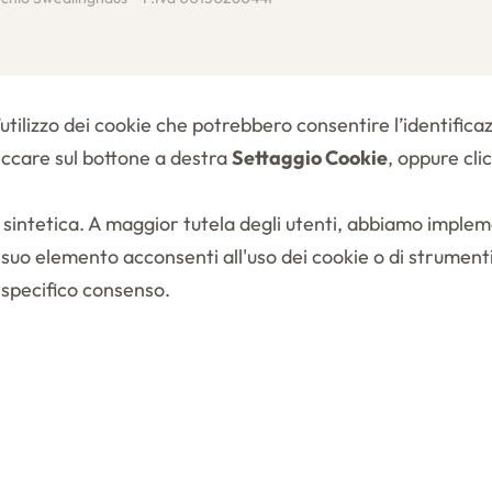
l’utilizzo dei cookie che potrebbero consentire l’identifica
liccare sul bottone a destra
Settaggio Cookie
, oppure cli
va sintetica. A maggior tutela degli utenti, abbiamo imp
uo elemento acconsenti all'uso dei cookie o di strument
 specifico consenso.