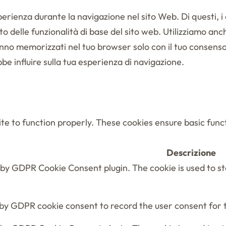
sperienza durante la navigazione nel sito Web. Di questi,
 delle funzionalità di base del sito web. Utilizziamo anch
nno memorizzati nel tuo browser solo con il tuo consenso. 
bbe influire sulla tua esperienza di navigazione.
te to function properly. These cookies ensure basic funct
Descrizione
t by GDPR Cookie Consent plugin. The cookie is used to s
 by GDPR cookie consent to record the user consent for t