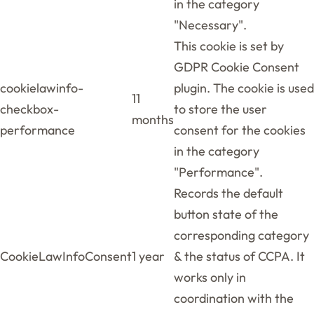
in the category
"Necessary".
This cookie is set by
GDPR Cookie Consent
cookielawinfo-
plugin. The cookie is used
11
checkbox-
to store the user
months
performance
consent for the cookies
in the category
"Performance".
Records the default
button state of the
corresponding category
CookieLawInfoConsent
1 year
& the status of CCPA. It
works only in
coordination with the