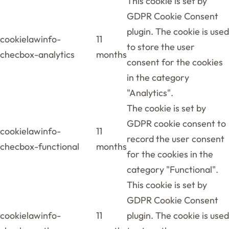
This cookie is set by
GDPR Cookie Consent
plugin. The cookie is used
cookielawinfo-
11
to store the user
checbox-analytics
months
consent for the cookies
in the category
"Analytics".
The cookie is set by
GDPR cookie consent to
cookielawinfo-
11
record the user consent
checbox-functional
months
for the cookies in the
category "Functional".
This cookie is set by
GDPR Cookie Consent
cookielawinfo-
11
plugin. The cookie is used