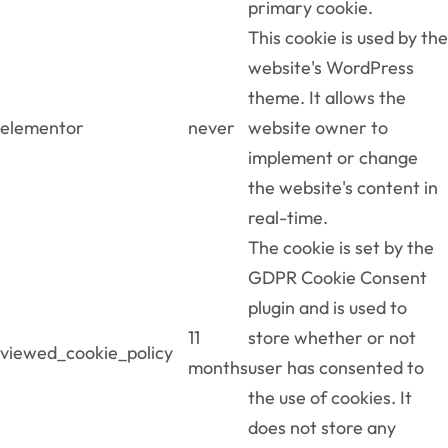
primary cookie.
This cookie is used by the
website's WordPress
theme. It allows the
elementor
never
website owner to
implement or change
the website's content in
real-time.
The cookie is set by the
GDPR Cookie Consent
plugin and is used to
11
store whether or not
viewed_cookie_policy
months
user has consented to
the use of cookies. It
does not store any