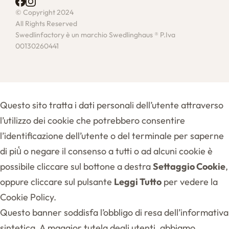
© Copyright 2024
All Rights Reserved
Swedlinfactory è un marchio Swedlinghaus ® P.Iva
00130260441
Questo sito tratta i dati personali dell’utente attraverso
l’utilizzo dei cookie che potrebbero consentire
l’identificazione dell’utente o del terminale per saperne
di più̀ o negare il consenso a tutti o ad alcuni cookie è
possibile cliccare sul bottone a destra
Settaggio Cookie
,
oppure cliccare sul pulsante
Leggi Tutto
per vedere la
Cookie Policy.
Questo banner soddisfa l’obbligo di resa dell’informativa
sintetica. A maggior tutela degli utenti, abbiamo