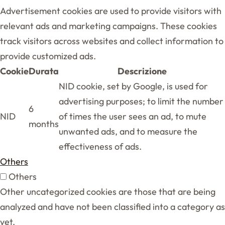
Advertisement cookies are used to provide visitors with
relevant ads and marketing campaigns. These cookies
track visitors across websites and collect information to
provide customized ads.
Cookie
Durata
Descrizione
NID cookie, set by Google, is used for
advertising purposes; to limit the number
6
NID
of times the user sees an ad, to mute
months
unwanted ads, and to measure the
effectiveness of ads.
Others
Others
Other uncategorized cookies are those that are being
analyzed and have not been classified into a category as
yet.