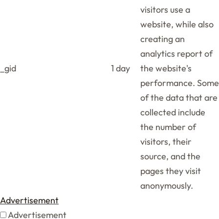
visitors use a
website, while also
creating an
analytics report of
_gid
1 day
the website's
performance. Some
of the data that are
collected include
the number of
visitors, their
source, and the
pages they visit
anonymously.
Advertisement
Advertisement