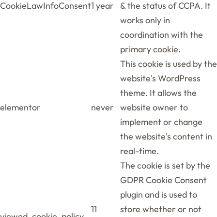
CookieLawInfoConsent
1 year
& the status of CCPA. It
works only in
coordination with the
primary cookie.
This cookie is used by the
website's WordPress
theme. It allows the
elementor
never
website owner to
implement or change
the website's content in
real-time.
The cookie is set by the
GDPR Cookie Consent
plugin and is used to
11
store whether or not
viewed_cookie_policy